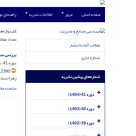
صفحه اصلی
مرور
اطلاعات نشریه
راهنمای ن
کلیدواژه‌ها
تعداد مقال
مقالات آماده انتشار
بررسی سرم
شماره جاری
دوره 41، شماره 1، شهریور 1404، صفحه
.2380
شماره‌های پیشین نشریه
زهرا اسما
مشاهده مقال
دوره 41 (1404)
دوره 40 (1403)
دوره 39 (1402)