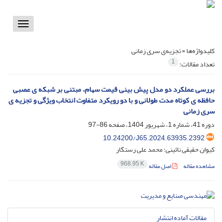
Toggle
vigation
کلیدواژه‌ها =
تجزیه‌ی سری زمانی
1
تعداد مقالات:
بررسی عملکرد دو مدل پیش بینی قیمت سهام، مبتنی بر شبکه ی عصبی
حافظه ی کوتاه مدت طولانی و با دو رویکرد متفاوت انتخاب ویژگی و تجزیه ی
سری زمانی
دوره 41، شماره 1، شهریور 1404، صفحه
86-97
10.24200/J65.2024.63935.2392
کیوان حقیقی نائینی؛ محمد علی رستگار
968.95 K
مشاهده مقاله
اصل مقاله
مقالات آماده انتشار