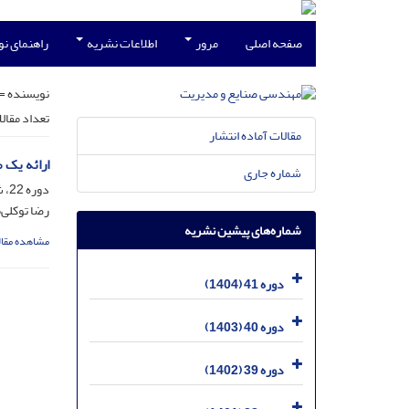
صفحه اصلی
مرور
اطلاعات نشریه
راهنمای ن
نویسنده =
تعداد مقال
مقالات آماده انتشار
ارائه یک 
شماره جاری
دوره 22، شماره 36، دی 1385، صفحه
رضا توکلی‌
شماره‌های پیشین نشریه
مشاهده مقال
دوره 41 (1404)
دوره 40 (1403)
دوره 39 (1402)