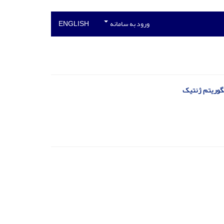
ورود به سامانه
ENGLISH
لگوریتم ژنتیک