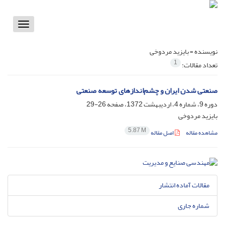
Toggle
vigation
نویسنده =
بایزید مردوخی
1
تعداد مقالات:
صنعتی شدن ایران و چشم‌اندازهای توسعه صنعتی
دوره 9، شماره 4، اردیبهشت 1372، صفحه
26-29
بایزید مردوخی
5.87 M
مشاهده مقاله
اصل مقاله
مقالات آماده انتشار
شماره جاری