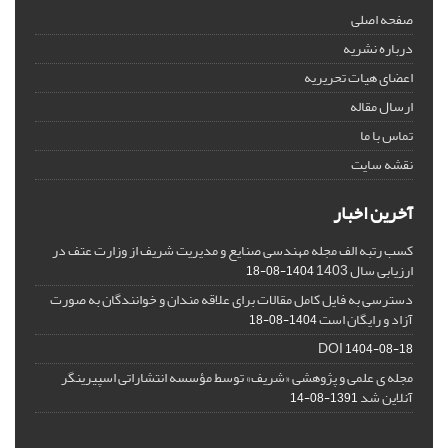
صفحه اصلی
درباره نشریه
اعضای هیات تحریریه
ارسال مقاله
تماس با ما
نقشه سایت
آخرین اخبار
کسب رتبه الف مجله مهندسی صنایع و مدیریت شریف از وزارت عتف در
ارزیابی سال 1403
1404-08-18
دسترسی به فایل کامل مقالات برای علاقه مندان و خوانندگان به صورت
آزاد و رایگان است
1404-08-18
DOI
1404-08-18
مجله ی علمی و پژوهشی «شریف» توسط مؤسسه انتشاراتی اسپیرینگر
آنلاین شد
1391-08-14