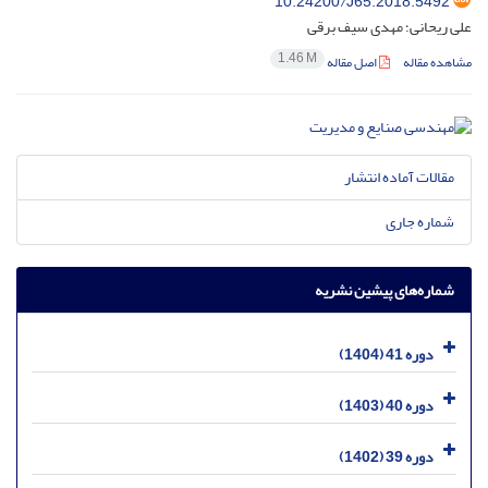
10.24200/J65.2018.5492
علی ریحانی؛ مهدی سیف برقی
1.46 M
مشاهده مقاله
اصل مقاله
مقالات آماده انتشار
شماره جاری
شماره‌های پیشین نشریه
دوره 41 (1404)
دوره 40 (1403)
دوره 39 (1402)