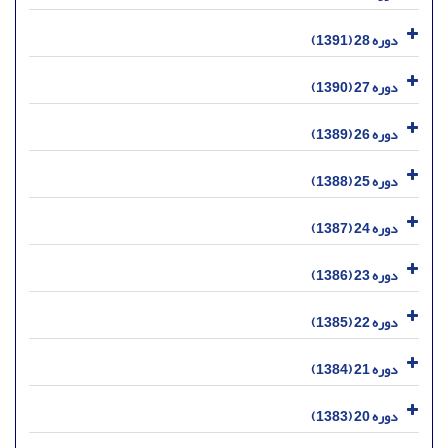
دوره 28 (1391)
دوره 27 (1390)
دوره 26 (1389)
دوره 25 (1388)
دوره 24 (1387)
دوره 23 (1386)
دوره 22 (1385)
دوره 21 (1384)
دوره 20 (1383)