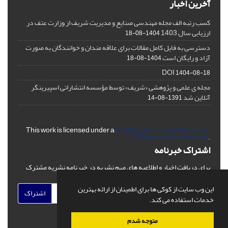
آخرین اخبار
کسب رتبه الف مجله مهندسی صنایع و مدیریت شریف از وزارت عتف در
ارزیابی سال 1403
1404-08-18
دسترسی به فایل کامل مقالات برای علاقه مندان و خوانندگان به صورت
آزاد و رایگان است
1404-08-18
DOI
1404-08-18
مجله ی علمی و پژوهشی «شریف» توسط مؤسسه انتشاراتی اسپیرینگر
آنلاین شد
1391-08-14
This work is licensed under a
Creative Commons Attribution
4.0 International License
.
اشتراک خبرنامه
برای دریافت اخبار و اطلاعیه های مهم نشریه در خبرنامه نشریه مشترک
شوید.
این وب سایت از کوکی ها برای اطمینان از ارائه بهترین
اشتراک
خدمات استفاده می کند.
متوجه شدم