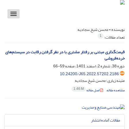
Toggle
vigation
نویسنده =
محسن شیخ سجادیه
1
تعداد مقالات:
قیمت‌گذاری مبتنی بر رفتار مشتری با در نظر گرفتن رقابت در سیستم‌های
خرده‌فروشی
دوره 38، شماره 2، اسفند 1401، صفحه
59-66
10.24200/J65.2022.57202.2186
متینه زیاری؛ محسن شیخ سجادیه
1.46 M
مشاهده مقاله
اصل مقاله
مقالات آماده انتشار