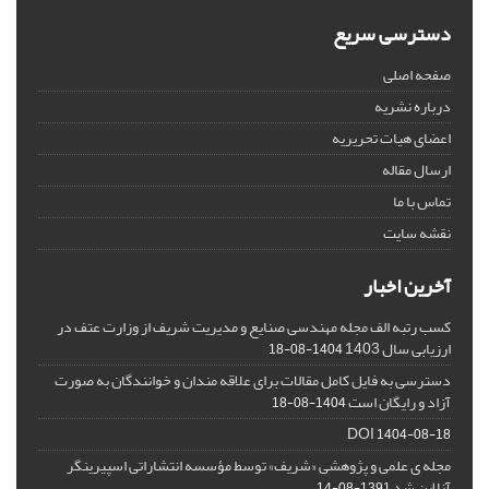
دسترسی سریع
صفحه اصلی
درباره نشریه
اعضای هیات تحریریه
ارسال مقاله
تماس با ما
نقشه سایت
آخرین اخبار
کسب رتبه الف مجله مهندسی صنایع و مدیریت شریف از وزارت عتف در
ارزیابی سال 1403
1404-08-18
دسترسی به فایل کامل مقالات برای علاقه مندان و خوانندگان به صورت
آزاد و رایگان است
1404-08-18
DOI
1404-08-18
مجله ی علمی و پژوهشی «شریف» توسط مؤسسه انتشاراتی اسپیرینگر
آنلاین شد
1391-08-14