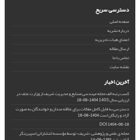
دسترسی سریع
صفحه اصلی
درباره نشریه
اعضای هیات تحریریه
ارسال مقاله
تماس با ما
نقشه سایت
آخرین اخبار
کسب رتبه الف مجله مهندسی صنایع و مدیریت شریف از وزارت عتف در
ارزیابی سال 1403
1404-08-18
دسترسی به فایل کامل مقالات برای علاقه مندان و خوانندگان به صورت
آزاد و رایگان است
1404-08-18
DOI
1404-08-18
مجله ی علمی و پژوهشی «شریف» توسط مؤسسه انتشاراتی اسپیرینگر
آنلاین شد
1391-08-14