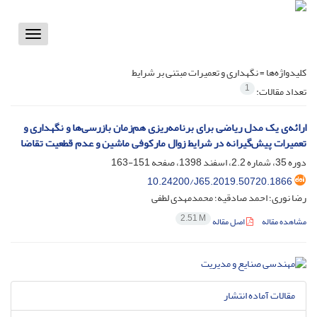
Toggle
vigation
کلیدواژه‌ها =
نگهداری و تعمیرات مبتنی‌ بر شرایط
1
تعداد مقالات:
ارائه‌ی یک مدل ریاضی برای برنامه‌ریزی هم‌زمان بازرسی‌ها و نگهداری و
تعمیرات پیش‌گیرانه در شرایط زوال مارکوفی ماشین و عدم قطعیت تقاضا
دوره 35، شماره 2.2، اسفند 1398، صفحه
151-163
10.24200/J65.2019.50720.1866
رضا نوری؛ احمد صادقیه؛ محمدمهدی لطفی
2.51 M
مشاهده مقاله
اصل مقاله
مقالات آماده انتشار