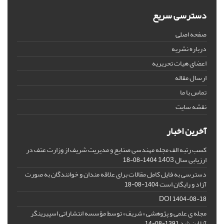
دسترسی سریع
صفحه اصلی
درباره نشریه
اعضای هیات تحریریه
ارسال مقاله
تماس با ما
نقشه سایت
آخرین اخبار
کسب رتبه الف مجله مهندسی صنایع و مدیریت شریف از وزارت عتف در
ارزیابی سال 1403
1404-08-18
دسترسی به فایل کامل مقالات برای علاقه مندان و خوانندگان به صورت
آزاد و رایگان است
1404-08-18
DOI
1404-08-18
مجله ی علمی و پژوهشی «شریف» توسط مؤسسه انتشاراتی اسپیرینگر
آنلاین شد
1391-08-14