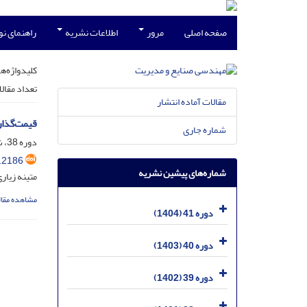
صفحه اصلی
مرور
اطلاعات نشریه
راهنمای ن
کلیدواژه‌ها
تعداد مقال
مقالات آماده انتشار
قیمت‌گذار
شماره جاری
دوره 38، شماره 2، اسفند 1401، صفحه
.2186
شماره‌های پیشین نشریه
متینه زیا
مشاهده مقال
دوره 41 (1404)
دوره 40 (1403)
دوره 39 (1402)