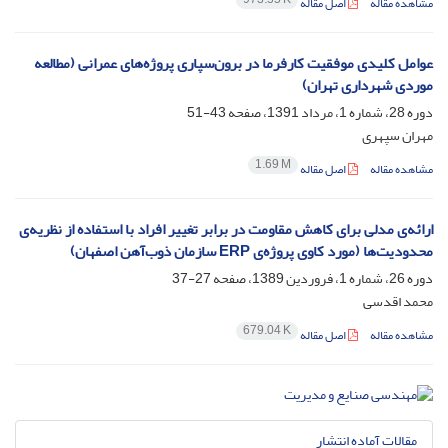
مشاهده مقاله
اصل مقاله
عوامل کلیدی موفقیت کارفرما در برون‌سپاری پروژه‌های عمرانی (مطالعه
موردی شهرداری تهران)
دوره 28، شماره 1، مرداد 1391، صفحه
43-51
مهران سپهری
1.69 M
مشاهده مقاله
اصل مقاله
ارائه‌ی مدلی برای کاهش مقاومت در برابر تغییر افراد با استفاده از نظریه‌ی
محدودیت‌ها (مورد کاوی پروژه‌ی E‌R‌P سازمان ذوب‌آهن اصفهان)
دوره 26، شماره 1، فروردین 1389، صفحه
27-37
محمد اقدسی
679.04 K
مشاهده مقاله
اصل مقاله
مقالات آماده انتشار