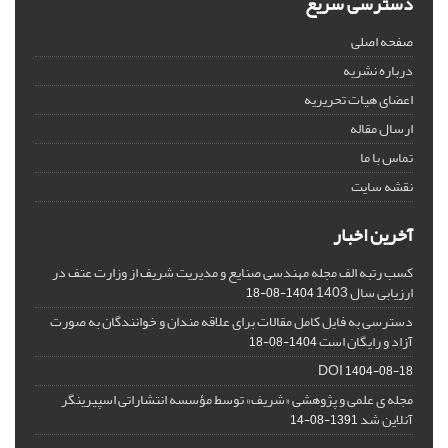
دسترسی سریع
صفحه اصلی
درباره نشریه
اعضای هیات تحریریه
ارسال مقاله
تماس با ما
نقشه سایت
آخرین اخبار
کسب رتبه الف مجله مهندسی صنایع و مدیریت شریف از وزارت عتف در
ارزیابی سال 1403
1404-08-18
دسترسی به فایل کامل مقالات برای علاقه مندان و خوانندگان به صورت
آزاد و رایگان است
1404-08-18
DOI
1404-08-18
مجله ی علمی و پژوهشی «شریف» توسط مؤسسه انتشاراتی اسپیرینگر
آنلاین شد
1391-08-14