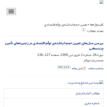
Toggle
vigation
کلیدواژه‌ها =
تعیین حجم انباشته‌ی توأم اقتصادی
1
تعداد مقالات:
بررسی مدل‌های تعیین حجم انباشته‌ی توأم اقتصادی در زنجیره‌های تأمین
چندسطحی
دوره 26، شماره 1، فروردین 1389، صفحه
127-136
محمدرضا جوکار
482.14 K
مشاهده مقاله
اصل مقاله
مقالات آماده انتشار
شماره جاری