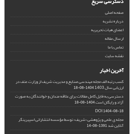
دسترسی سریع
صفحه اصلی
درباره نشریه
اعضای هیات تحریریه
ارسال مقاله
تماس با ما
نقشه سایت
آخرین اخبار
کسب رتبه الف مجله مهندسی صنایع و مدیریت شریف از وزارت عتف در
ارزیابی سال 1403
1404-08-18
دسترسی به فایل کامل مقالات برای علاقه مندان و خوانندگان به صورت
آزاد و رایگان است
1404-08-18
DOI
1404-08-18
مجله ی علمی و پژوهشی «شریف» توسط مؤسسه انتشاراتی اسپیرینگر
آنلاین شد
1391-08-14