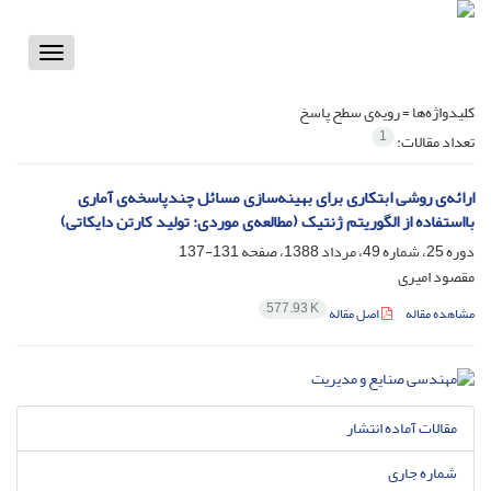
Toggle
vigation
کلیدواژه‌ها =
رویه‌ی سطح پاسخ
1
تعداد مقالات:
ارائه‌ی روشی ابتکاری برای بهینه‌سازی مسائل چندپاسخه‌ی آماری
بااستفاده از الگوریتم ژنتیک (مطالعه‌ی موردی: تولید کارتن دایکاتی)
دوره 25، شماره 49، مرداد 1388، صفحه
131-137
مقصود امیری
577.93 K
مشاهده مقاله
اصل مقاله
مقالات آماده انتشار
شماره جاری