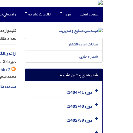
صفحه اصلی
مرور
اطلاعات نشریه
راهنمای ن
کلیدواژه‌ها
تعداد مقال
مقالات آماده انتشار
ارائه‌ی ا
شماره جاری
دوره 33، شماره 1.1، شهریور 1396، صفحه
.5572
شماره‌های پیشین نشریه
محمد فتحی
مشاهده مقال
دوره 41 (1404)
دوره 40 (1403)
دوره 39 (1402)