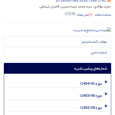
10.24200/J65.2018.7268.1781
حمید مؤکدی؛ سید محمد سیدحسینی؛ کامران شهانقی
2.21 M
مشاهده مقاله
اصل مقاله
مقالات آماده انتشار
شماره جاری
شماره‌های پیشین نشریه
دوره 41 (1404)
دوره 40 (1403)
دوره 39 (1402)