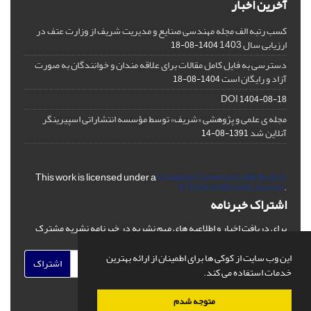
آخرین اخبار
کسب رتبه الف مجله مهندسی صنایع و مدیریت شریف از وزارت عتف در
ارزیابی سال 1403
1404-08-18
دسترسی به فایل کامل مقالات برای علاقه مندان و خوانندگان به صورت
آزاد و رایگان است
1404-08-18
DOI
1404-08-18
مجله ی علمی و پژوهشی «شریف» توسط مؤسسه انتشاراتی اسپیرینگر
آنلاین شد
1391-08-14
This work is licensed under a
Creative Commons Attribution
4.0 International License
.
اشتراک خبرنامه
برای دریافت اخبار و اطلاعیه های مهم نشریه در خبرنامه نشریه مشترک
شوید.
این وب سایت از کوکی ها برای اطمینان از ارائه بهترین
اشتراک
خدمات استفاده می کند.
متوجه شدم