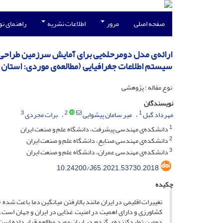
صفحه اصلی
مرور
اطلاعات نشریه
راهنمای ن
ارائه‌ی مدل دومرحله‌یی برای آمایش سرزمین طراحی 
سیستم اطلاعات جغرافیایی (مطالعه‌ی موردی: استان
نوع مقاله : پژوهشی
نویسندگان
3
2
1
مهرداد گبل
میر سامان پیشوایی
برات مجردی
1
دانشکده‌ی مهندسی پیشرفت، دانشگاه علم‌ و صنعت ایران
2
دانشکده‌ی مهندسی صنایع، دانشگاه علم‌ و صنعت ایران
3
دانشکده‌ی مهندسی عمران، دانشگاه علم‌ و صنعت ایران
10.24200/J65.2021.53730.2018
چکیده
کشاورزی و دارای اهمیت در امنیت غذایی در ایران و جهان است.
دومین تولیدکننده‌ی گندم در ایران مورد مطالعه قرار داده اس