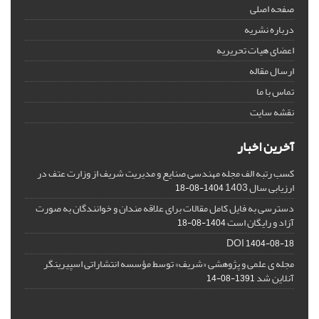
صفحه اصلی
درباره نشریه
اعضای هیات تحریریه
ارسال مقاله
تماس با ما
نقشه سایت
آخرین اخبار
کسب رتبه الف مجله مهندسی صنایع و مدیریت شریف از وزارت عتف در
ارزیابی سال 1403
1404-08-18
دسترسی به فایل کامل مقالات برای علاقه مندان و خوانندگان به صورت
آزاد و رایگان است
1404-08-18
DOI
1404-08-18
مجله ی علمی و پژوهشی «شریف» توسط مؤسسه انتشاراتی اسپیرینگر
آنلاین شد
1391-08-14