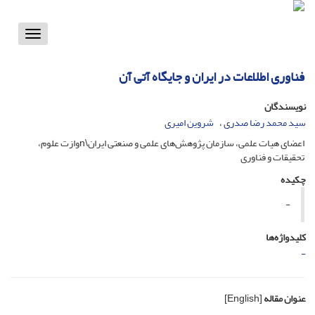
Toggle
vigation
فناوری اطلاعات در ایران و جایگاه آتی آن
نویسندگان
سید محمد رضا صدری
شروین امیری
اعضای هیات علمی، سازمان پژوهش‌های علمی و صنعتی ایران\nوازت علوم،
تحقیقات و فناوری
چکیده
-
کلیدواژه‌ها
-
عنوان مقاله
[English]