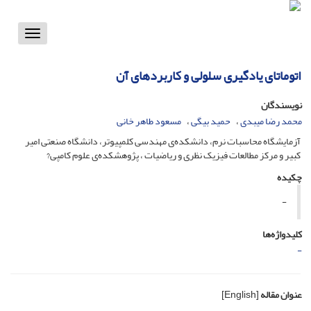
Toggle
vigation
اتوماتای یادگیری سلولی و کاربرد‌های آن
نویسندگان
محمد رضا میبدی
حمید بیگی
مسعود طاهر خانی
آزمایشگاه محاسبات نرم، دانشکده‌ی مهندسی کلمپیوتر، دانشگاه صنعتی امیر
کبیر و مرکز مطالعات فیزیک نظری و ریاضیات ، پژوهشکده‌ی علوم کامپی?
چکیده
-
کلیدواژه‌ها
-
عنوان مقاله
[English]