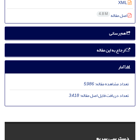
XML
4.8 M
اصل مقاله
هم رسانی
ارجاع به این مقاله
آمار
تعداد مشاهده مقاله:
5,986
تعداد دریافت فایل اصل مقاله:
3,418
دسترسی سریع