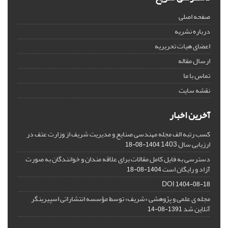
صفحه اصلی
درباره نشریه
اعضای هیات تحریریه
ارسال مقاله
تماس با ما
نقشه سایت
آخرین اخبار
کسب رتبه الف مجله مهندسی صنایع و مدیریت شریف از وزارت عتف در
ارزیابی سال 1403
1404-08-18
دسترسی به فایل کامل مقالات برای علاقه مندان و خوانندگان به صورت
آزاد و رایگان است
1404-08-18
DOI
1404-08-18
مجله ی علمی و پژوهشی «شریف» توسط مؤسسه انتشاراتی اسپیرینگر
آنلاین شد
1391-08-14