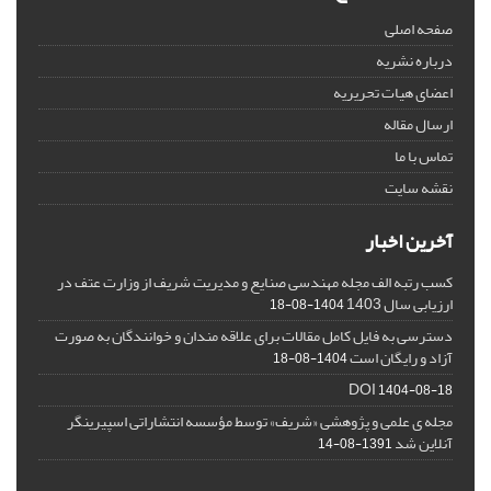
صفحه اصلی
درباره نشریه
اعضای هیات تحریریه
ارسال مقاله
تماس با ما
نقشه سایت
آخرین اخبار
کسب رتبه الف مجله مهندسی صنایع و مدیریت شریف از وزارت عتف در
ارزیابی سال 1403
1404-08-18
دسترسی به فایل کامل مقالات برای علاقه مندان و خوانندگان به صورت
آزاد و رایگان است
1404-08-18
DOI
1404-08-18
مجله ی علمی و پژوهشی «شریف» توسط مؤسسه انتشاراتی اسپیرینگر
آنلاین شد
1391-08-14