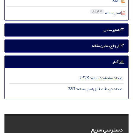
XML
3.19 M
اصل مقاله
هم رسانی
ارجاع به این مقاله
آمار
تعداد مشاهده مقاله:
1,519
تعداد دریافت فایل اصل مقاله:
783
دسترسی سریع