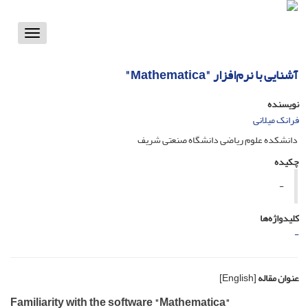
Toggle
vigation
آشنایی با نرم‌افزار "Mathematica"
نویسنده
فرانک میلانی
دانشکده علوم ریاضی دانشگاه صنعتی شریف
چکیده
-
کلیدواژه‌ها
-
عنوان مقاله
[English]
Familiarity with the software "Mathematica"