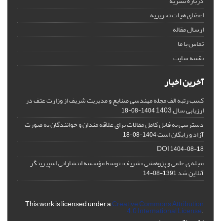
درباره نشریه
اعضای هیات تحریریه
ارسال مقاله
تماس با ما
نقشه سایت
آخرین اخبار
کسب رتبه الف مجله مهندسی صنایع و مدیریت شریف از وزارت عتف در
ارزیابی سال 1403
1404-08-18
دسترسی به فایل کامل مقالات برای علاقه مندان و خوانندگان به صورت
آزاد و رایگان است
1404-08-18
DOI
1404-08-18
مجله ی علمی و پژوهشی «شریف» توسط مؤسسه انتشاراتی اسپیرینگر
آنلاین شد
1391-08-14
This work is licensed under a
Creative Commons Attribution
4.0 International License
.