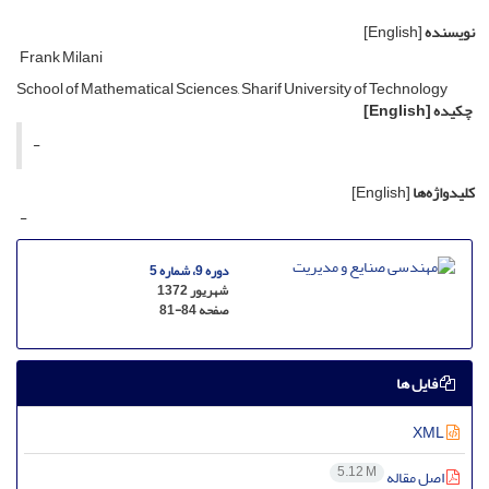
نویسنده
[English]
Frank Milani
School of Mathematical Sciences, Sharif University of Technology
چکیده
[English]
-
کلیدواژه‌ها
[English]
-
دوره 9، شماره 5
شهریور 1372
صفحه
81-84
فایل ها
XML
5.12 M
اصل مقاله