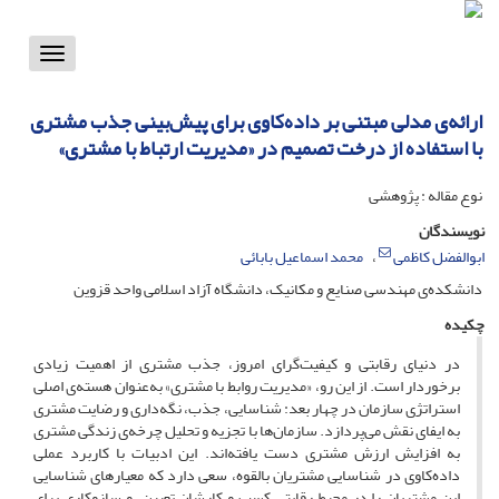
Toggle
vigation
ارائه‌ی مدلی مبتنی بر داده‌کاوی برای پیش‌بینی جذب مشتری
با استفاده از درخت تصمیم در «مدیریت ارتباط با مشتری»
نوع مقاله : پژوهشی
نویسندگان
ابوالفضل کاظمی
محمد اسماعیل بابائی
دانشکده‌ی مهندسی صنایع و مکانیک، دانشگاه آزاد اسلامی واحد قزوین
چکیده
در دنیای رقابتی و کیفیت‌گرای امروز، جذب مشتری از اهمیت زیادی
برخوردار است. از این رو، «مدیریت روابط با مشتری» به‌عنوان هسته‌ی اصلی
استراتژی سازمان در چهار بعد: شناسایی، جذب، نگه‌داری و رضایت مشتری
به ایفای نقش می‌پردازد. سازمان‌ها با تجزیه و تحلیل چرخه‌ی زندگی مشتری
به افزایش ارزش مشتری دست یافته‌اند. این ادبیات با کاربرد عملی
داده‌کاوی در شناسایی مشتریان بالقوه، سعی دارد که معیارهای شناسایی
این مشتریان را در محیط رقابتی کسب و کارشان تعیین، و سازوکاری برای