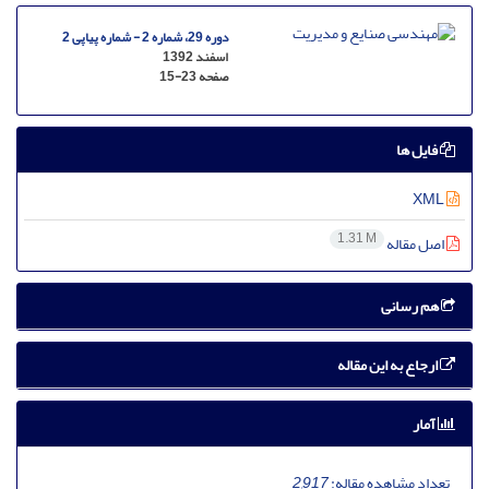
دوره 29، شماره 2 - شماره پیاپی 2
اسفند 1392
صفحه
15-23
فایل ها
XML
1.31 M
اصل مقاله
هم رسانی
ارجاع به این مقاله
آمار
تعداد مشاهده مقاله:
2,917