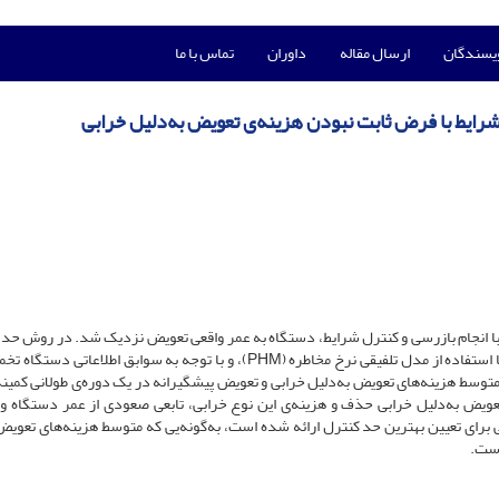
ویسندگان
ارسال مقاله
داوران
تماس با ما
 شرایط با فرض ثابت نبودن هزینه‌ی تعویض به‌دلیل خرابی
با انجام بازرسی و کنترل شرایط، دستگاه به عمر واقعی تعویض نزدیک شد. در روش حد 
تابع توأم نرخ مخاطره دستگاه و تأثیر متغیرهای کنترل شرایط، با استفاده از مدل تلفیقی نرخ مخاطره (P‌H‌M)، و با توجه به سوابق اطلا
توسط هزینه‌های تعویض به‌دلیل خرابی و تعویض پیشگیرانه در یک دوره‌ی طولانی کمین
عویض به‌دلیل خرابی حذف و هزینه‌ی این نوع خرابی، تابعی صعودی از عمر دستگاه و 
ی تعیین بهترین حد کنترل ارائه شده است، به‌گونه‌یی که متوسط هزینه‌های تعویض
است.