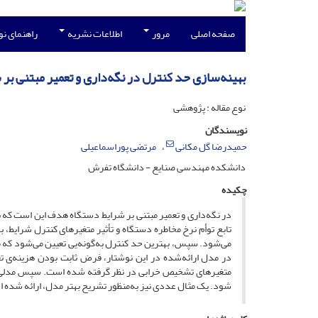
صفحه اصلی
مرور
اطلاعات نشریه
راهنمای ن
بهینه‌سازی حد کنترل در نگه‌داری و تعمیر مبتنی بر
نوع مقاله : پژوهشی
نویسندگان
حمیدرضا گل مکانی
مرتضی پوراسماعیلی
دانشکده مهندسی صنایع - دانشگاه تفرش
چکیده
در نگه‌داری و تعمیر مبتنی بر شرایط دستگاه هدف این است که 
می‌شود. سپس، بهترین حد کنترل به‌گونه‌یی تعیین می‌شود که م
در مدل ارائه‌شده در این نوشتار، فرض ثابت بودن هزینه‌ی ت
متغیرهای تشخیص خرابی در نظر گرفته شده است. سپس مدلی برا
شود. یک مثال عددی نیز به‌منظور تشریح بهتر مدل، ارائه شده 