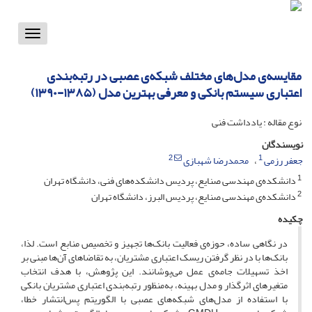
Toggle
vigation
مقایسه‌ی مدل‌های مختلف شبکه‌ی عصبی در رتبه‌بندی
اعتباری سیستم بانکی و معرفی بهترین مدل (۱۳۸۵-۱۳۹۰)
نوع مقاله : یادداشت فنی
نویسندگان
2
1
جعفر رزمی
محمدرضا شهبازی
1
دانشکده‌ی مهندسی صنایع، پردیس دانشکده‌های فنی، دانشگاه تهران
2
دانشکده‌ی مهندسی صنایع، پردیس البرز، دانشگاه تهران
چکیده
در نگاهی ساده، حوزه‌ی فعالیت بانک‌ها تجهیز و تخصیص منابع است. لذا،
بانک‌ها با در نظر گرفتن ریسک اعتباری مشتریان، به تقاضاهای آن‌ها مبنی بر
اخذ تسهیلات جامه‌ی عمل می‌پوشانند. این پژوهش، با هدف انتخاب
متغیرهای اثرگذار و مدل بهینه، به‌منظور رتبه‌بندی اعتباری مشتریان بانکی
با استفاده از مدل‌های شبکه‌های عصبی با الگوریتم پس‌انتشار خطا،