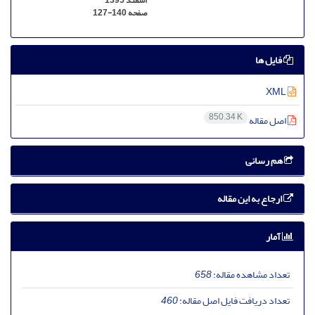
اسفند 1395
صفحه
127-140
فایل ها
XML
850.34 K
اصل مقاله
هم رسانی
ارجاع به این مقاله
آمار
تعداد مشاهده مقاله:
658
تعداد دریافت فایل اصل مقاله:
460