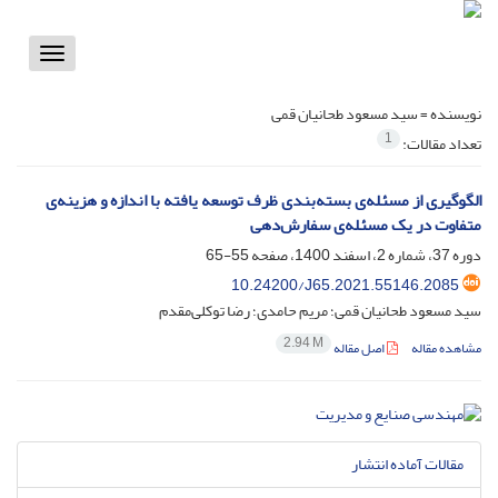
Toggle
vigation
نویسنده =
سید مسعود طحانیان قمی
1
تعداد مقالات:
الگوگیری از مسئله‌ی بسته‌بندی ظرف توسعه یافته با اندازه و هزینه‌ی
متفاوت در یک مسئله‌ی سفارش‌دهی
دوره 37، شماره 2، اسفند 1400، صفحه
55-65
10.24200/J65.2021.55146.2085
سید مسعود طحانیان قمی؛ مریم حامدی؛ رضا توکلی‌مقدم
2.94 M
مشاهده مقاله
اصل مقاله
مقالات آماده انتشار