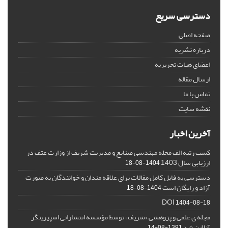
دسترسی سریع
صفحه اصلی
درباره نشریه
اعضای هیات تحریریه
ارسال مقاله
تماس با ما
نقشه سایت
آخرین اخبار
کسب رتبه الف مجله مهندسی صنایع و مدیریت شریف از وزارت عتف در
ارزیابی سال 1403
1404-08-18
دسترسی به فایل کامل مقالات برای علاقه مندان و خوانندگان به صورت
آزاد و رایگان است
1404-08-18
DOI
1404-08-18
مجله ی علمی و پژوهشی «شریف» توسط مؤسسه انتشاراتی اسپیرینگر
آنلاین شد
1391-08-14