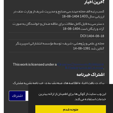
آخرین اخبار
کسب رتبه الف مجله مهندسی صنایع و مدیریت شریف از وزارت عتف در
ارزیابی سال 1403
1404-08-18
دسترسی به فایل کامل مقالات برای علاقه مندان و خوانندگان به صورت
آزاد و رایگان است
1404-08-18
DOI
1404-08-18
مجله ی علمی و پژوهشی «شریف» توسط مؤسسه انتشاراتی اسپیرینگر
آنلاین شد
1391-08-14
This work is licensed under a
Creative Commons Attribution
4.0 International License
.
اشتراک خبرنامه
برای دریافت اخبار و اطلاعیه های مهم نشریه در خبرنامه نشریه مشترک
شوید.
این وب سایت از کوکی ها برای اطمینان از ارائه بهترین
اشتراک
خدمات استفاده می کند.
متوجه شدم