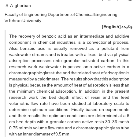
S. A. ghorban
Faculty of Engineering, Department of Chemical Engineering
\nTehran University
چکیده
[English]
The recovery of benzoic acid, as an intermediate and additive
component in chemical industries, is a convectional process.
Also, benzoic acid is usually removed as a pollutant from
wastewater streams and is treated with a fixed-bed, via physical
adsorption processes, onto granular activated carbon. In this
research work, wastewater is passed onto active carbon in a
chromatographic glass tube and the related heat of adsorption is
measured by a calorimeter. The results show that this adsorption
is physical, because the amount of heat of adsorption is less than
the minimum chemical adsorption. In addition, in the present
research work, the bed depth effect of resin and the feed
volumetric flow rate have been studied at laboratory scale to
determine optimum conditions. Finally, based on experiments
and their results, the optimum conditions are determined at a 6
cm bed depth with a granular carbon active resin 30-36 mesh,
0.75 ml/min volume flow rate and a chromatographic glass tube
with an inner diameter of 9.5 mm.