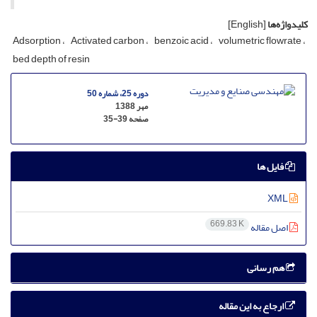
کلیدواژه‌ها
[English]
Adsorption
Activated carbon
benzoic acid
volumetric flowrate
bed depth of resin
دوره 25، شماره 50
مهر 1388
صفحه
35-39
فایل ها
XML
669.83 K
اصل مقاله
هم رسانی
ارجاع به این مقاله