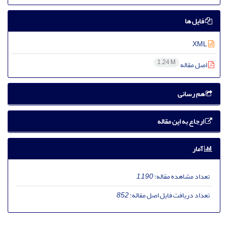
فایل ها
XML
1.24 M
اصل مقاله
هم رسانی
ارجاع به این مقاله
آمار
تعداد مشاهده مقاله:
1,190
تعداد دریافت فایل اصل مقاله:
852