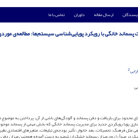
ویسندگان
ارسال مقاله
داوران
تماس با ما
ت پسماند خانگی با رویکرد پویایی‌شناسی سیستم‌ها: مطالعه‌ی مورد
2
رابی
ی
‌های محدود برای بازیافت و دفن پسماند و آلودگی‌های ناشی از آن، پرداختن به موضوع 
ل‌سازی پویا رویکردی جدید برای مدیریت پسماند خانگی که بخش مهمی از پسماند موجود
ی مثل فرهنگ، تحصیلات، بعد خانوار، تأثیر بودجه‌ی تبلیغات، متغیرهای اقتصادی نظیر 
ک در مبدأ را روی میزان پسماند خشک ارزشمند به دست آمده و همچنین میزان دفن 