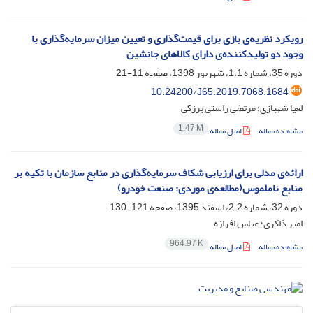
رویکرد نظریه‌ی بازی برای قیمت‌گذاری و تعیین میزان سرمایه‌گذاری با
وجود دو تولیدکننده‌ی دارای کالاهای جانشین
دوره 35، شماره 1.1، شهریور 1398، صفحه
11-21
10.24200/J65.2019.7068.1684
لعیا شهبازی؛ مرتضی راستی برزکی
1.47 M
مشاهده مقاله
اصل مقاله
ارائه‌ی مدلی برای ارزیابی شکاف سرمایه‌گذاری در منابع سازمان با تکیه بر
منابع ناملموس(مطالعه‌ی موردی: صنعت خودرو)
دوره 32، شماره 2.2، اسفند 1395، صفحه
121-130
امیر ذاکری؛ عباس افرازه
964.97 K
مشاهده مقاله
اصل مقاله